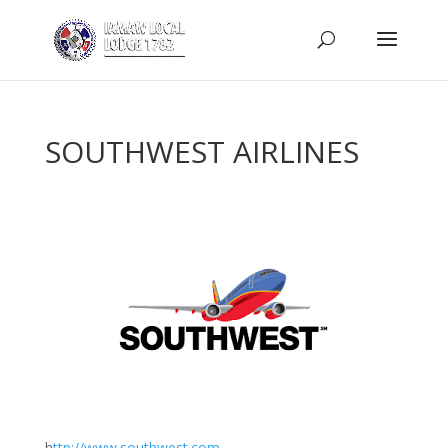
SOUTHWEST AIRLINES
h
ttp://www.southwest.com